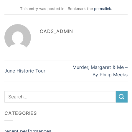
This entry was posted in . Bookmark the
permalink
.
CADS_ADMIN
Murder, Margaret & Me –
June Historic Tour
By Philip Meeks
CATEGORIES
recent performances