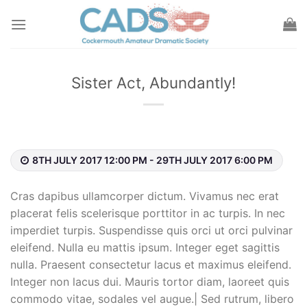
Skip
to
content
Sister Act, Abundantly!
8TH JULY 2017 12:00 PM - 29TH JULY 2017 6:00 PM
Cras dapibus ullamcorper dictum. Vivamus nec erat
placerat felis scelerisque porttitor in ac turpis. In nec
imperdiet turpis. Suspendisse quis orci ut orci pulvinar
eleifend. Nulla eu mattis ipsum. Integer eget sagittis
nulla. Praesent consectetur lacus et maximus eleifend.
Integer non lacus dui. Mauris tortor diam, laoreet quis
commodo vitae, sodales vel augue.| Sed rutrum, libero