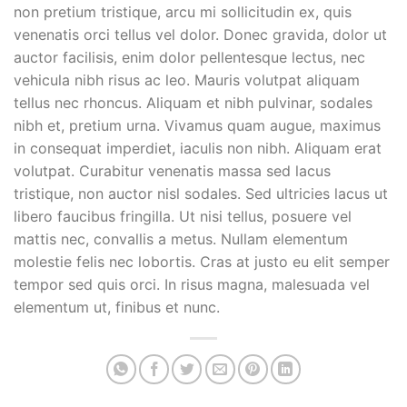
non pretium tristique, arcu mi sollicitudin ex, quis
venenatis orci tellus vel dolor. Donec gravida, dolor ut
auctor facilisis, enim dolor pellentesque lectus, nec
vehicula nibh risus ac leo. Mauris volutpat aliquam
tellus nec rhoncus. Aliquam et nibh pulvinar, sodales
nibh et, pretium urna. Vivamus quam augue, maximus
in consequat imperdiet, iaculis non nibh. Aliquam erat
volutpat. Curabitur venenatis massa sed lacus
tristique, non auctor nisl sodales. Sed ultricies lacus ut
libero faucibus fringilla. Ut nisi tellus, posuere vel
mattis nec, convallis a metus. Nullam elementum
molestie felis nec lobortis. Cras at justo eu elit semper
tempor sed quis orci. In risus magna, malesuada vel
elementum ut, finibus et nunc.